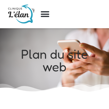
Plan du site
web