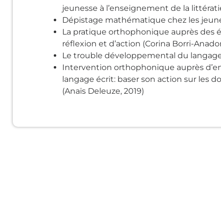
jeunesse à l’enseignement de la littérati
Dépistage mathématique chez les jeunes 
La pratique orthophonique auprès des él
réflexion et d’action (Corina Borri-Anado
Le trouble développemental du langag
Intervention orthophonique auprès d’en
langage écrit: baser son action sur les 
(Anaïs Deleuze, 2019)