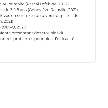
e au primaire (Pascal Lefebvre, 2022)
de 3 à 8 ans (Geneviève Rainville, 2021)
èves en contexte de diversité : pistes de
n, 2021)
e (OOAQ, 2020)
fants présentant des troubles du
données probantes pour plus d’efficacité