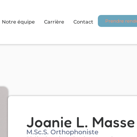
Prendre rend
Notre équipe
Carrière
Contact
Joanie L. Masse
M.Sc.S. Orthophoniste