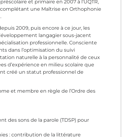
éscolaire et primaire en 2007 à l’UQTR,
n complétant une Maîtrise en Orthophonie
.
epuis 2009, puis encore à ce jour, les
r développement langagier sous-jacent
pécialisation professionnelle. Consciente
nts dans l’optimisation du suivi
ation naturelle à la personnalité de ceux
ées d’expérience en milieu scolaire que
ont créé un statut professionnel de
onome et membre en règle de l’Ordre des
t des sons de la parole (TDSP) pour
hies : contribution de la littérature