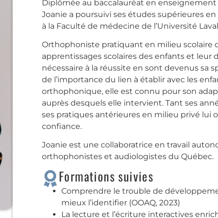
Diplômée au baccalauréat en enseignement pr
Joanie a poursuivi ses études supérieures e
à la Faculté de médecine de l’Université Laval
Orthophoniste pratiquant en milieu scolaire d
apprentissages scolaires des enfants et leu
nécessaire à la réussite en sont devenus sa s
de l’importance du lien à établir avec les enfa
orthophonique, elle est connu pour son adapt
auprès desquels elle intervient. Tant ses ann
ses pratiques antérieures en milieu privé lui 
confiance.
Joanie est une collaboratrice en travail aut
orthophonistes et audiologistes du Québec.
Formations suivies
Comprendre le trouble de développemen
mieux l’identifier (OOAQ, 2023)
La lecture et l’écriture interactives enric