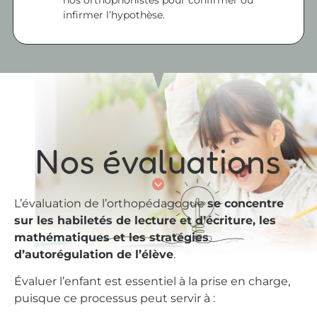
infirmer l’hypothèse.
Nos évaluations
L’évaluation de l’orthopédagogue
se concentre
sur les habiletés de lecture et d’écriture, les
mathématiques et les stratégies
d’autorégulation de l’élève
.
Évaluer l’enfant est essentiel à la prise en charge,
puisque ce processus peut servir à :