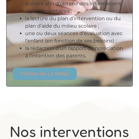
scolaire afin d’obtenir des informations
complémentaires ;
la lecture du plan d’intervention ou du
plan d’aide du milieu scolaire ;
une ou deux séances d’évaluation avec
l’enfant (en fonction de ses besoins) ;
la rédaction d’un rapport d’appréciation
à l’intention des parents.
Profiter de ce forfait
Nos interventions