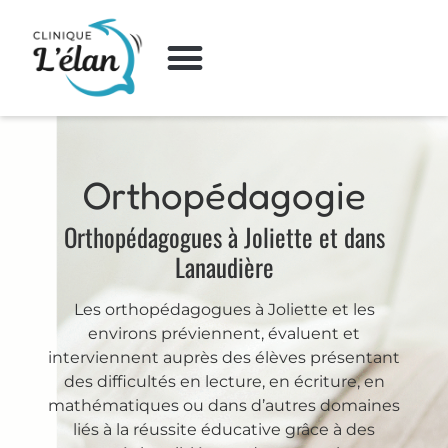
Orthopédagogie
Orthopédagogues à Joliette et dans
Lanaudière
Les orthopédagogues à Joliette et les
environs préviennent, évaluent et
interviennent auprès des élèves présentant
des difficultés en lecture, en écriture, en
mathématiques ou dans d’autres domaines
liés à la réussite éducative grâce à des