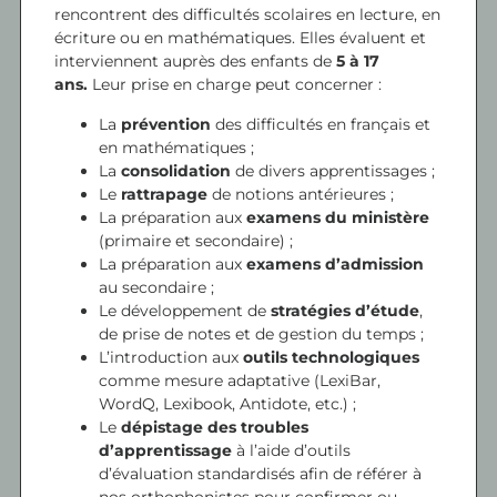
rencontrent des difficultés scolaires en lecture, en
écriture ou en mathématiques. Elles évaluent et
interviennent auprès des enfants de
5 à 17
ans.
Leur prise en charge peut concerner :
La
prévention
des difficultés en français et
en mathématiques ;
La
consolidation
de divers apprentissages ;
Le
rattrapage
de notions antérieures ;
La préparation aux
examens
du ministère
(primaire et secondaire) ;
La préparation aux
examens d’admission
au secondaire ;
Le développement de
stratégies d’étude
,
de prise de notes et de gestion du temps ;
L’introduction aux
outils technologiques
comme mesure adaptative (LexiBar,
WordQ, Lexibook, Antidote, etc.) ;
Le
dépistage des troubles
d’apprentissage
à l’aide d’outils
d’évaluation standardisés afin de référer à
nos orthophonistes pour confirmer ou