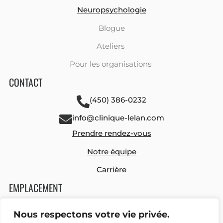
Neuropsychologie
Blogue
Ateliers
Pour les organisations
CONTACT
(450) 386-0232
info@clinique-lelan.com
Prendre rendez-vous
Notre équipe
Carrière
EMPLACEMENT
449 route 131, suite 240
Nous respectons votre vie privée.
Notre-Dame-des-Prairies, Québec, J6E 0M1